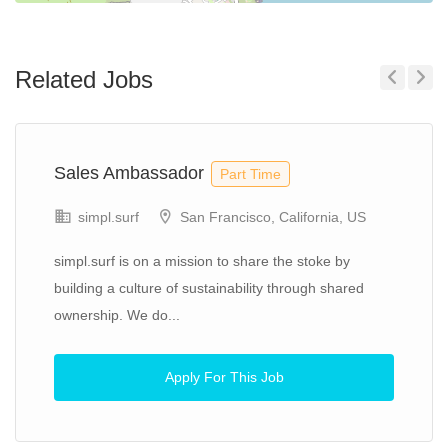
Related Jobs
Previous
Next
Sales Ambassador
Part Time
simpl.surf
San Francisco, California, US
simpl.surf is on a mission to share the stoke by
building a culture of sustainability through shared
ownership. We do...
Apply For This Job