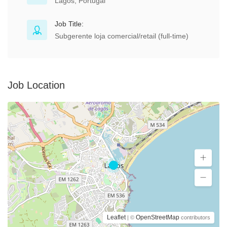
Lagos, Portugal
Job Title:
Subgerente loja comercial/retail (full-time)
Job Location
Leaflet
OpenStreetMap
| ©
contributors