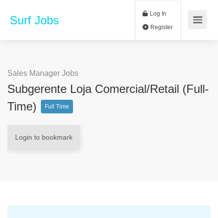
Log In
Surf Jobs
Register
Sales Manager Jobs
Subgerente Loja Comercial/retail (full-
Time)
Full Time
Login to bookmark