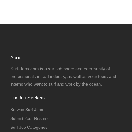
About
Surf-Jobs.com is a surf job board and community of
professionals in surf industry, as well as volunteers and
interns who want to surf and work by the ocean.
For Job Seekers
Browse Surf Jobs
Submit Your Resume
Surf Job Categories